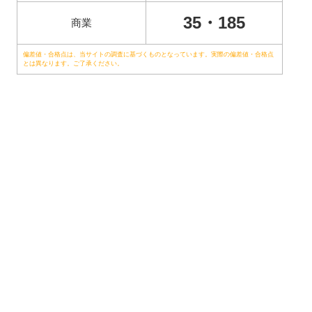
35・185
商業
偏差値・合格点は、当サイトの調査に基づくものとなっています。実際の偏差値・合格点
とは異なります。ご了承ください。