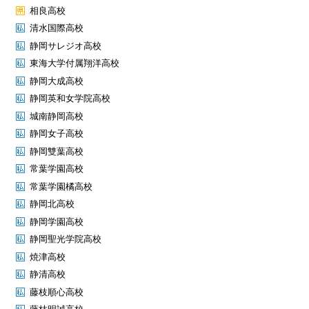
相良高校
清水国際高校
静岡サレジオ高校
東海大学付属翔洋高校
静岡大成高校
静岡英和女学院高校
城南静岡高校
静岡女子高校
静岡雙葉高校
常葉学園高校
常葉学園橘高校
静岡北高校
静岡学園高校
静岡聖光学院高校
焼津高校
静清高校
藤枝順心高校