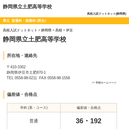
静岡県立土肥高等学校
高校入試ドットネット[静岡県]
県立 普通科・商業科 (男女)
高校入試ドットネット
>
静岡県
>
高校
>
伊豆
静岡県立土肥高等学校
所在地・連絡先
〒410-3302
静岡県伊豆市土肥870-1
TEL 0558-98-0211 FAX 0558-98-1558
>>
学校ホームページ
偏差値・合格点
学科 (系・コース)
偏差値・合格点
36・192
普通