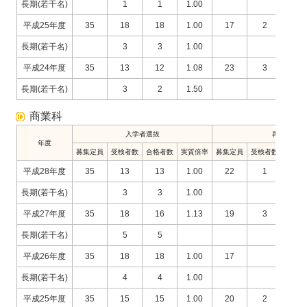
長期(若干名)
1
1
1.00
平成25年度
35
18
18
1.00
17
2
1
長期(若干名)
3
3
1.00
平成24年度
35
13
12
1.08
23
3
1
長期(若干名)
3
2
1.50
商業科
入学者選抜
再募集
年度
募集定員
受検者数
合格者数
実質倍率
募集定員
受検者数
合格者
平成28年度
35
13
13
1.00
22
1
1
長期(若干名)
3
3
1.00
平成27年度
35
18
16
1.13
19
3
2
長期(若干名)
5
5
平成26年度
35
18
18
1.00
17
長期(若干名)
4
4
1.00
平成25年度
35
15
15
1.00
20
2
1