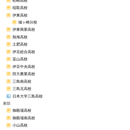
松崎高校
稲取高校
伊東高校
城ヶ崎分校
伊東商業高校
熱海高校
土肥高校
伊豆総合高校
韮山高校
伊豆中央高校
田方農業高校
三島南高校
三島北高校
日本大学三島高校
東部
御殿場高校
御殿場南高校
小山高校