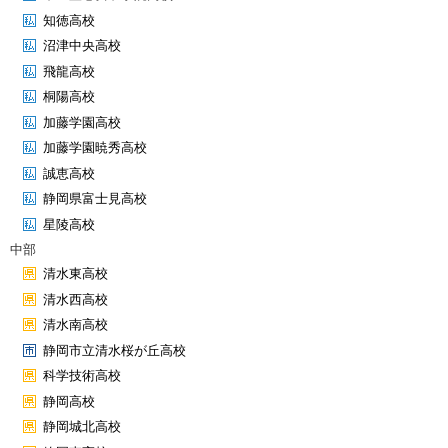
知徳高校
沼津中央高校
飛龍高校
桐陽高校
加藤学園高校
加藤学園暁秀高校
誠恵高校
静岡県富士見高校
星陵高校
中部
清水東高校
清水西高校
清水南高校
静岡市立清水桜が丘高校
科学技術高校
静岡高校
静岡城北高校