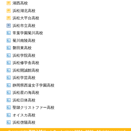
湖西高校
浜松湖北高校
浜松大平台高校
浜松市立高校
常葉学園菊川高校
菊川南陵高校
磐田東高校
浜松学院高校
浜松修学舎高校
浜松開誠館高校
浜松学芸高校
静岡県西遠女子学園高校
浜松星の海高校
浜松日体高校
聖隷クリストファー高校
オイスカ高校
浜松啓陽高校