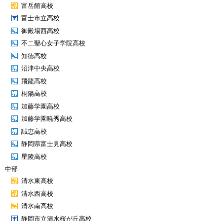
富岳館高校
富士市立高校
御殿場西高校
不二聖心女子学院高校
知徳高校
沼津中央高校
飛龍高校
桐陽高校
加藤学園高校
加藤学園暁秀高校
誠恵高校
静岡県富士見高校
星陵高校
中部
清水東高校
清水西高校
清水南高校
静岡市立清水桜が丘高校