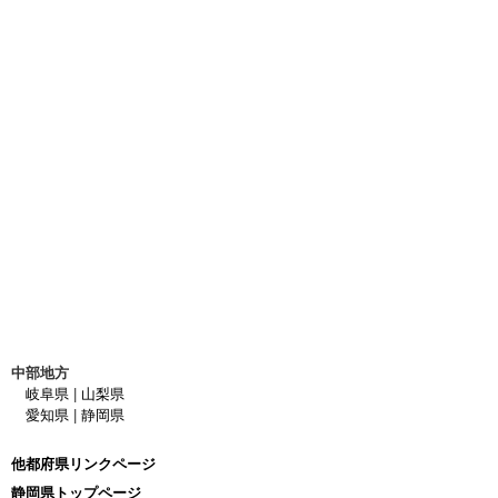
中部地方
岐阜県
|
山梨県
愛知県
|
静岡県
他都府県リンクページ
静岡県トップページ