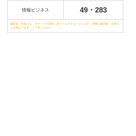
49・283
情報ビジネス
偏差値・合格点は、当サイトの調査に基づくものとなっています。実際の偏差値・合格点
とは異なります。ご了承ください。