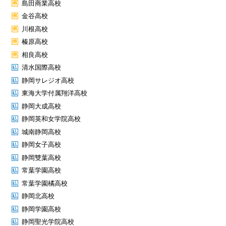
島田商業高校
金谷高校
川根高校
榛原高校
相良高校
清水国際高校
静岡サレジオ高校
東海大学付属翔洋高校
静岡大成高校
静岡英和女学院高校
城南静岡高校
静岡女子高校
静岡雙葉高校
常葉学園高校
常葉学園橘高校
静岡北高校
静岡学園高校
静岡聖光学院高校