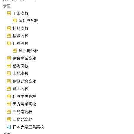
伊豆
下田高校
南伊豆分校
松崎高校
稲取高校
伊東高校
城ヶ崎分校
伊東商業高校
熱海高校
土肥高校
伊豆総合高校
韮山高校
伊豆中央高校
田方農業高校
三島南高校
三島北高校
日本大学三島高校