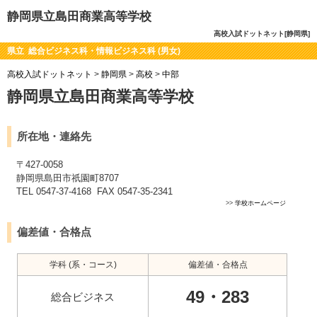
静岡県立島田商業高等学校
高校入試ドットネット[静岡県]
県立 総合ビジネス科・情報ビジネス科 (男女)
高校入試ドットネット
>
静岡県
>
高校
>
中部
静岡県立島田商業高等学校
所在地・連絡先
〒427-0058
静岡県島田市祇園町8707
TEL 0547-37-4168 FAX 0547-35-2341
>>
学校ホームページ
偏差値・合格点
学科 (系・コース)
偏差値・合格点
49・283
総合ビジネス