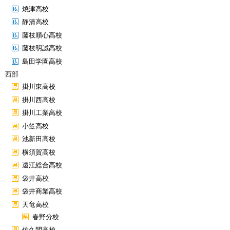
焼津高校
静清高校
藤枝順心高校
藤枝明誠高校
島田学園高校
西部
掛川東高校
掛川西高校
掛川工業高校
小笠高校
池新田高校
横須賀高校
遠江総合高校
袋井高校
袋井商業高校
天竜高校
春野分校
佐久間高校