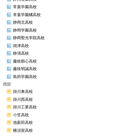
常葉学園高校
常葉学園橘高校
静岡北高校
静岡学園高校
静岡聖光学院高校
焼津高校
静清高校
藤枝順心高校
藤枝明誠高校
島田学園高校
西部
掛川東高校
掛川西高校
掛川工業高校
小笠高校
池新田高校
横須賀高校