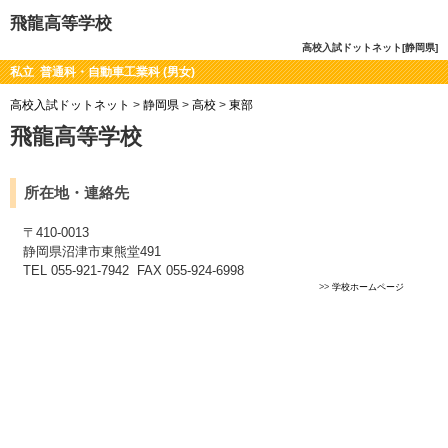
飛龍高等学校
高校入試ドットネット[静岡県]
私立 普通科・自動車工業科 (男女)
高校入試ドットネット
>
静岡県
>
高校
>
東部
飛龍高等学校
所在地・連絡先
〒410-0013
静岡県沼津市東熊堂491
TEL 055-921-7942 FAX 055-924-6998
>>
学校ホームページ