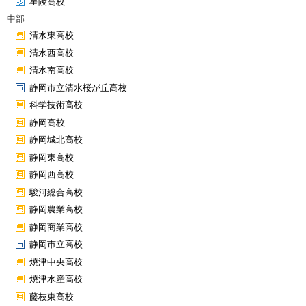
星陵高校
中部
清水東高校
清水西高校
清水南高校
静岡市立清水桜が丘高校
科学技術高校
静岡高校
静岡城北高校
静岡東高校
静岡西高校
駿河総合高校
静岡農業高校
静岡商業高校
静岡市立高校
焼津中央高校
焼津水産高校
藤枝東高校