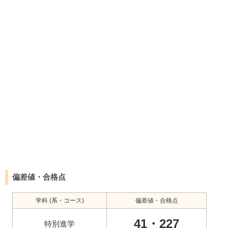
偏差値・合格点
学科 (系・コース)
偏差値・合格点
41・227
特別進学