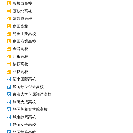
藤枝西高校
藤枝北高校
清流館高校
島田高校
島田工業高校
島田商業高校
金谷高校
川根高校
榛原高校
相良高校
清水国際高校
静岡サレジオ高校
東海大学付属翔洋高校
静岡大成高校
静岡英和女学院高校
城南静岡高校
静岡女子高校
静岡雙葉高校