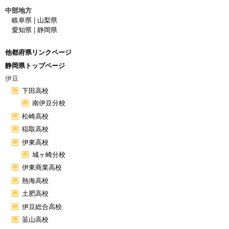
中部地方
岐阜県
|
山梨県
愛知県
|
静岡県
他都府県リンクページ
静岡県トップページ
伊豆
下田高校
南伊豆分校
松崎高校
稲取高校
伊東高校
城ヶ崎分校
伊東商業高校
熱海高校
土肥高校
伊豆総合高校
韮山高校