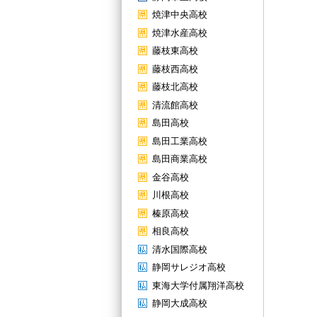
焼津中央高校
焼津水産高校
藤枝東高校
藤枝西高校
藤枝北高校
清流館高校
島田高校
島田工業高校
島田商業高校
金谷高校
川根高校
榛原高校
相良高校
清水国際高校
静岡サレジオ高校
東海大学付属翔洋高校
静岡大成高校