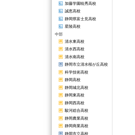
加藤学園暁秀高校
誠恵高校
静岡県富士見高校
星陵高校
中部
清水東高校
清水西高校
清水南高校
静岡市立清水桜が丘高校
科学技術高校
静岡高校
静岡城北高校
静岡東高校
静岡西高校
駿河総合高校
静岡農業高校
静岡商業高校
静岡市立高校