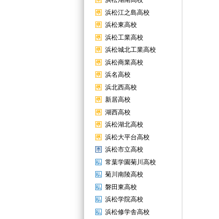
浜松江之島高校
浜松東高校
浜松工業高校
浜松城北工業高校
浜松商業高校
浜名高校
浜北西高校
新居高校
湖西高校
浜松湖北高校
浜松大平台高校
浜松市立高校
常葉学園菊川高校
菊川南陵高校
磐田東高校
浜松学院高校
浜松修学舎高校