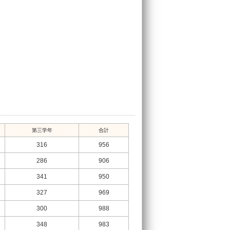
第三学年
合計
316
956
286
906
341
950
327
969
300
988
348
983