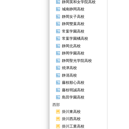
静岡英和女学院高校
城南静岡高校
静岡女子高校
静岡雙葉高校
常葉学園高校
常葉学園橘高校
静岡北高校
静岡学園高校
静岡聖光学院高校
焼津高校
静清高校
藤枝順心高校
藤枝明誠高校
島田学園高校
西部
掛川東高校
掛川西高校
掛川工業高校