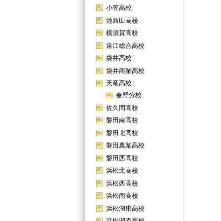
小笠高校
池新田高校
横須賀高校
遠江総合高校
袋井高校
袋井商業高校
天竜高校
春野分校
佐久間高校
磐田南高校
磐田北高校
磐田農業高校
磐田西高校
浜松北高校
浜松西高校
浜松南高校
浜松湖東高校
浜松湖南高校