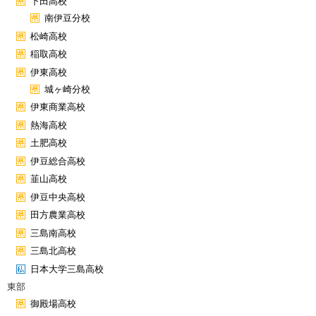
下田高校
南伊豆分校
松崎高校
稲取高校
伊東高校
城ヶ崎分校
伊東商業高校
熱海高校
土肥高校
伊豆総合高校
韮山高校
伊豆中央高校
田方農業高校
三島南高校
三島北高校
日本大学三島高校
東部
御殿場高校