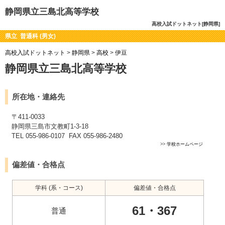
静岡県立三島北高等学校
高校入試ドットネット[静岡県]
県立 普通科 (男女)
高校入試ドットネット
>
静岡県
>
高校
>
伊豆
静岡県立三島北高等学校
所在地・連絡先
〒411-0033
静岡県三島市文教町1-3-18
TEL 055-986-0107 FAX 055-986-2480
>>
学校ホームページ
偏差値・合格点
学科 (系・コース)
偏差値・合格点
61・367
普通