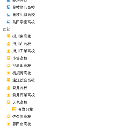
藤枝順心高校
藤枝明誠高校
島田学園高校
西部
掛川東高校
掛川西高校
掛川工業高校
小笠高校
池新田高校
横須賀高校
遠江総合高校
袋井高校
袋井商業高校
天竜高校
春野分校
佐久間高校
磐田南高校