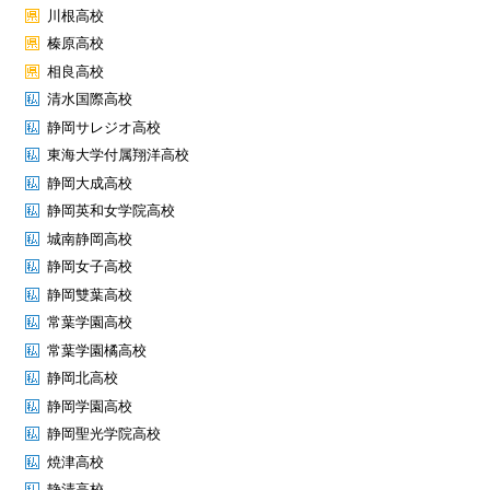
川根高校
榛原高校
相良高校
清水国際高校
静岡サレジオ高校
東海大学付属翔洋高校
静岡大成高校
静岡英和女学院高校
城南静岡高校
静岡女子高校
静岡雙葉高校
常葉学園高校
常葉学園橘高校
静岡北高校
静岡学園高校
静岡聖光学院高校
焼津高校
静清高校