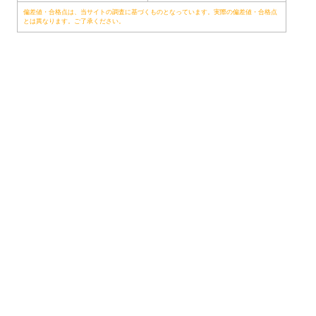
偏差値・合格点は、当サイトの調査に基づくものとなっています。実際の偏差値・合格点
とは異なります。ご了承ください。